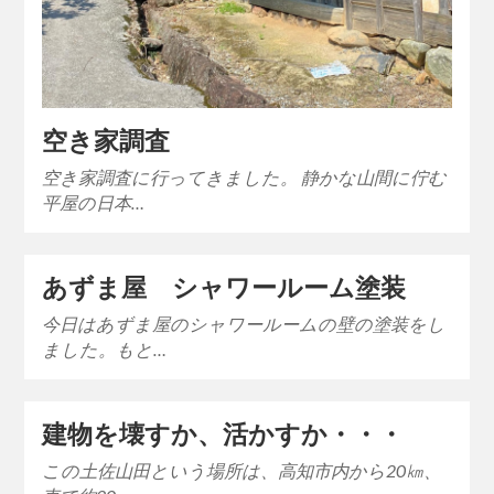
空き家調査
空き家調査に行ってきました。 静かな山間に佇む
平屋の日本…
あずま屋 シャワールーム塗装
今日はあずま屋のシャワールームの壁の塗装をし
ました。もと…
建物を壊すか、活かすか・・・
この土佐山田という場所は、高知市内から20㎞、