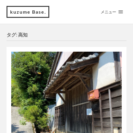
kuzume Base.
メニュー
タグ:
高知