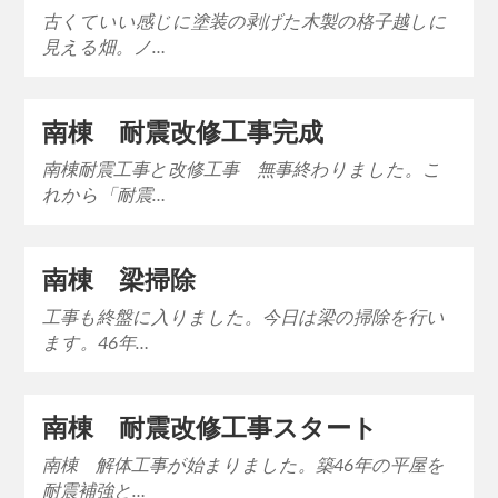
古くていい感じに塗装の剥げた木製の格子越しに
見える畑。ノ…
南棟 耐震改修工事完成
南棟耐震工事と改修工事 無事終わりました。こ
れから「耐震…
南棟 梁掃除
工事も終盤に入りました。今日は梁の掃除を行い
ます。46年…
南棟 耐震改修工事スタート
南棟 解体工事が始まりました。築46年の平屋を
耐震補強と…