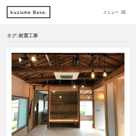
kuzume Base.
メニュー
タグ:
耐震工事