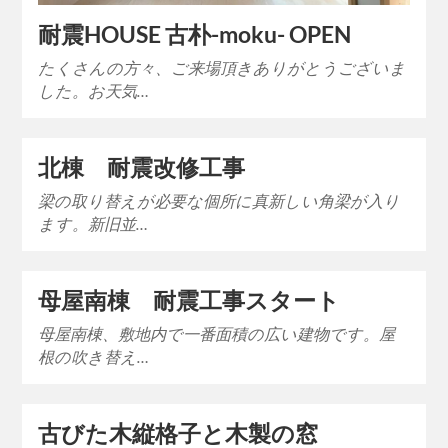
耐震HOUSE 古朴-moku- OPEN
たくさんの方々、ご来場頂きありがとうございま
した。お天気…
北棟 耐震改修工事
梁の取り替えが必要な個所に真新しい角梁が入り
ます。新旧並…
母屋南棟 耐震工事スタート
母屋南棟、敷地内で一番面積の広い建物です。屋
根の吹き替え…
古びた木縦格子と木製の窓