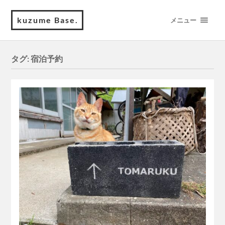
kuzume Base.
メニュー
タグ:
宿泊予約