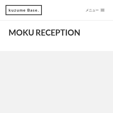
kuzume Base.
メニュー
MOKU RECEPTION