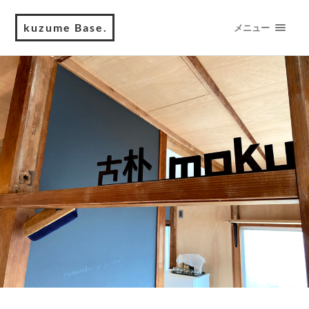
kuzume Base.
メニュー