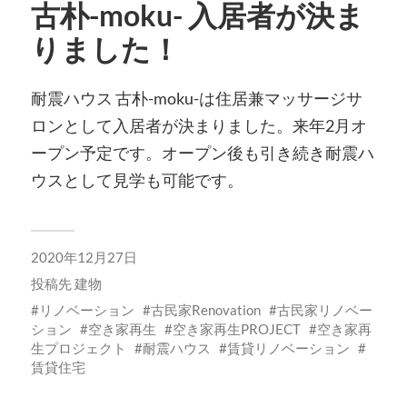
古朴-moku- 入居者が決ま
りました！
耐震ハウス 古朴-moku-は住居兼マッサージサ
ロンとして入居者が決まりました。来年2月オ
ープン予定です。オープン後も引き続き耐震ハ
ウスとして見学も可能です。
2020年12月27日
投稿先
建物
リノベーション
古民家Renovation
古民家リノベー
ション
空き家再生
空き家再生PROJECT
空き家再
生プロジェクト
耐震ハウス
賃貸リノベーション
賃貸住宅