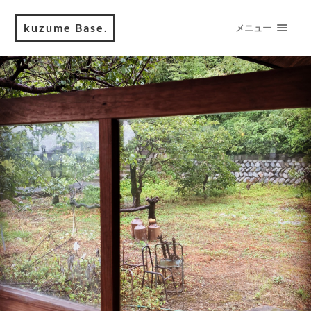
kuzume Base.
メニュー