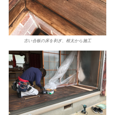
古い合板の床を剥ぎ、根太から施工