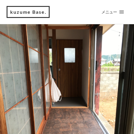
kuzume Base.
メニュー