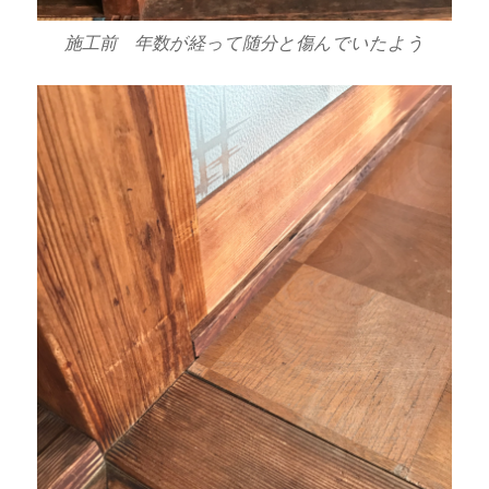
施工前 年数が経って随分と傷んでいたよう